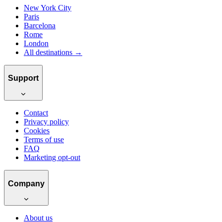
New York City
Paris
Barcelona
Rome
London
All destinations →
Support
Contact
Privacy policy
Cookies
Terms of use
FAQ
Marketing opt-out
Company
About us