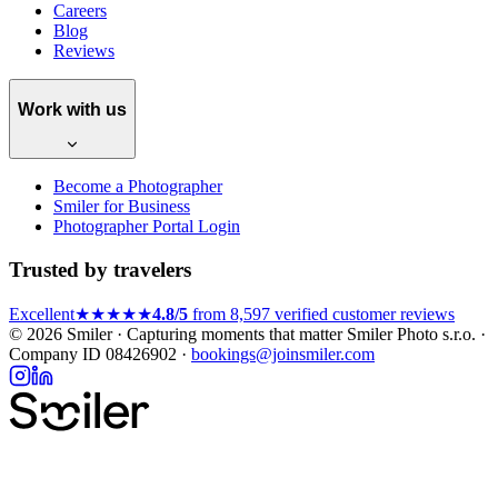
Careers
Blog
Reviews
Work with us
Become a Photographer
Smiler for Business
Photographer Portal Login
Trusted by travelers
Excellent
★★★★★
4.8/5
from 8,597 verified customer reviews
© 2026 Smiler · Capturing moments that matter
Smiler Photo s.r.o. ·
Company ID 08426902 ·
bookings@joinsmiler.com