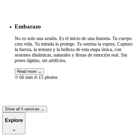
Book for €200
Embarazo
No es solo una sesión. Es el inicio de una historia. Tu cuerpo
crea vida. Tu mirada la protege. Tu sonrisa la espera. Capturo
la fuerza, la ternura y la belleza de esta etapa única, con
sesiones dinámicas, naturales y llenas de emoción real. Sin
poses rígidas, sin artificios.
Read more →
60 min
15 photos
Book for €60
Show all 5 services →
Explore