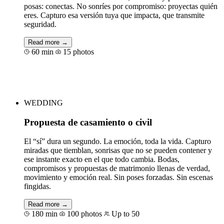
posas: conectas. No sonríes por compromiso: proyectas quién
eres. Capturo esa versión tuya que impacta, que transmite
seguridad.
Read more →
60 min
15 photos
Book for €65
WEDDING
Propuesta de casamiento o civil
El “sí” dura un segundo. La emoción, toda la vida. Capturo
miradas que tiemblan, sonrisas que no se pueden contener y
ese instante exacto en el que todo cambia. Bodas,
compromisos y propuestas de matrimonio llenas de verdad,
movimiento y emoción real. Sin poses forzadas. Sin escenas
fingidas.
Read more →
180 min
100 photos
Up to 50