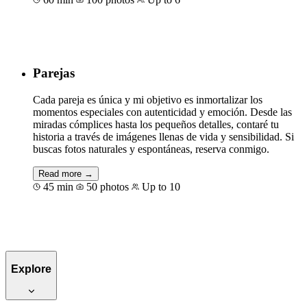
Book for €176
Parejas
Cada pareja es única y mi objetivo es inmortalizar los
momentos especiales con autenticidad y emoción. Desde las
miradas cómplices hasta los pequeños detalles, contaré tu
historia a través de imágenes llenas de vida y sensibilidad. Si
buscas fotos naturales y espontáneas, reserva conmigo.
Read more →
45 min
50 photos
Up to 10
Book for €120
Explore