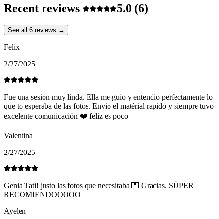
Recent reviews
5.0
(6)
See all 6 reviews →
Felix
2/27/2025
Fue una sesion muy linda. Ella me guio y entendio perfectamente lo
que to esperaba de las fotos. Envio el matérial rapido y siempre tuvo
excelente comunicación ❤️ feliz es poco
Valentina
2/27/2025
Genia Tati! justo las fotos que necesitaba 💌 Gracias. SÚPER
RECOMIENDOOOOO
Ayelen