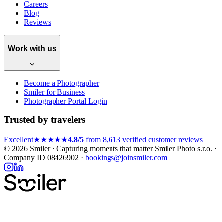
Careers
Blog
Reviews
Work with us
Become a Photographer
Smiler for Business
Photographer Portal Login
Trusted by travelers
Excellent
★★★★★
4.8/5
from 8,613 verified customer reviews
© 2026 Smiler · Capturing moments that matter
Smiler Photo s.r.o. ·
Company ID 08426902 ·
bookings@joinsmiler.com