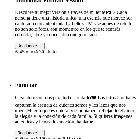
Individual Portrait Session
Descubre tu mejor versión a través de mi lente 📸✨ Cada
persona tiene una historia única, una esencia que merece ser
capturada con autenticidad y belleza. Mis sesiones de retrato
no son solo fotos, son momentos en los que te sentirás
cómodo, libre y conectado contigo mismo.
Read more →
45 min
30 photos
Book for €80
Familiar
Creando recuerdos para toda la vida 📸❤️ Las fotos familiares
capturan la esencia de quienes somos y los lazos que nos
unen. Mi enfoque es natural y espontáneo, reflejando el amor,
la alegría y la conexión de cada familia. Si quieres imágenes
auténticas y llenas de emoción, háblame!
Read more →
60 min
100 photos
Up to 6