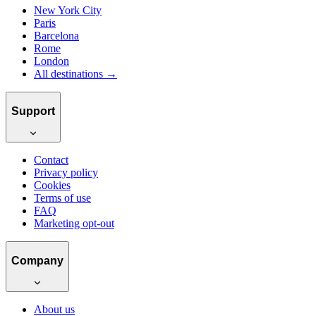
New York City
Paris
Barcelona
Rome
London
All destinations →
Support
Contact
Privacy policy
Cookies
Terms of use
FAQ
Marketing opt-out
Company
About us