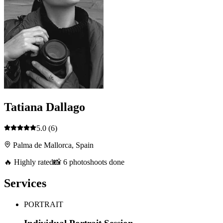
Tatiana Dallago
5.0
(6)
Palma de Mallorca, Spain
🔥 Highly rated
📸 6 photoshoots done
Services
PORTRAIT