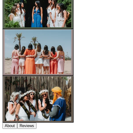
About
Reviews