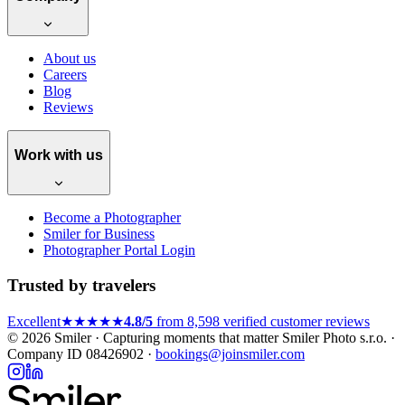
About us
Careers
Blog
Reviews
Work with us
Become a Photographer
Smiler for Business
Photographer Portal Login
Trusted by travelers
Excellent
★★★★★
4.8/5
from 8,598 verified customer reviews
© 2026 Smiler · Capturing moments that matter
Smiler Photo s.r.o. ·
Company ID 08426902 ·
bookings@joinsmiler.com