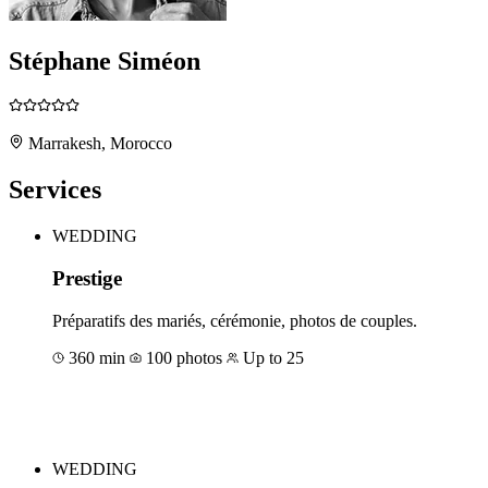
Stéphane Siméon
Marrakesh, Morocco
Services
WEDDING
Prestige
Préparatifs des mariés, cérémonie, photos de couples.
360 min
100 photos
Up to 25
Book for €550
WEDDING