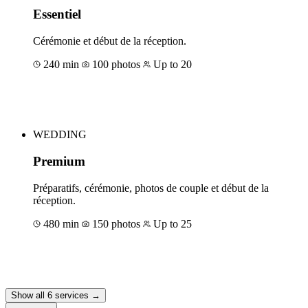
Essentiel
Cérémonie et début de la réception.
240 min
100 photos
Up to 20
Book for €300
WEDDING
Premium
Préparatifs, cérémonie, photos de couple et début de la
réception.
480 min
150 photos
Up to 25
Book for €850
Show all 6 services →