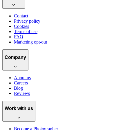
Contact
Privacy policy
Cookies
Terms of use
FAQ
Marketing opt-out
Company
About us
Careers
Blog
Reviews
Work with us
Become a Photographer