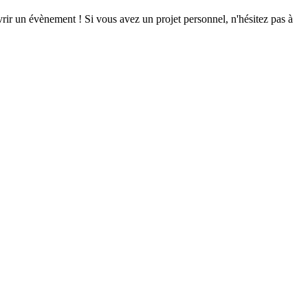
vrir un évènement ! Si vous avez un projet personnel, n'hésitez pas à