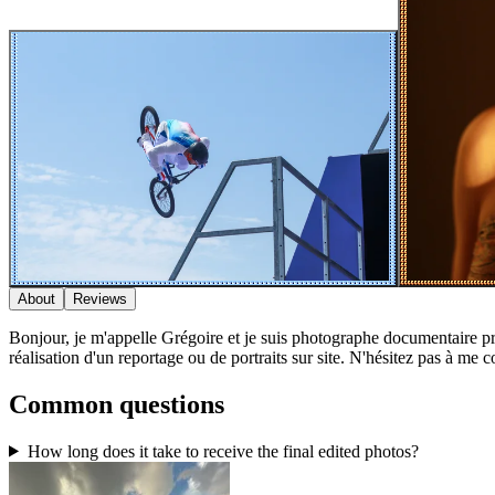
About
Reviews
Bonjour, je m'appelle Grégoire et je suis photographe documentaire pr
réalisation d'un reportage ou de portraits sur site. N'hésitez pas à me c
Common questions
How long does it take to receive the final edited photos?