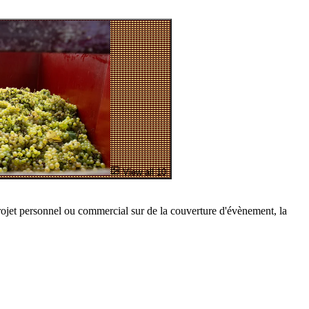
View all 10
rojet personnel ou commercial sur de la couverture d'évènement, la