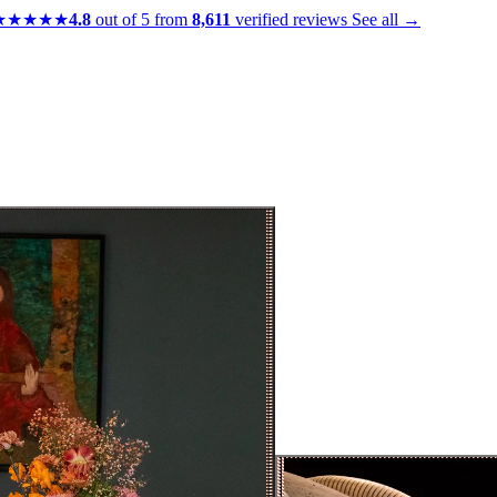
★★★★★
4.8
out of 5 from
8,611
verified reviews
See all →