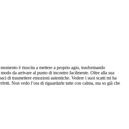
 momento è riuscita a mettere a proprio agio, trasformando
 modo da arrivare al punto di incontro facilmente. Oltre alla sua
paci di trasmettere emozioni autentiche. Vedere i suoi scatti mi ha
rfetti. Non vedo l’ora di riguardarle tutte con calma, ma so già che