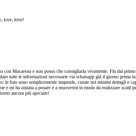
, love, love!
oso con Macarena e non posso che consigliarla vivamente. Fin dal primo
 dato tutte le informazioni necessarie via whatsapp già il giorno prima in
ico: le foto sono semplicemente stupende, curate nei minimi dettagli e ca
te e mi ha aiutata a posare e a muovermi in modo da realizzare scatti pe
 giorno ancora più speciale!