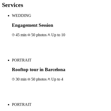
Services
WEDDING
Engagement Session
45 min
50 photos
Up to 10
Book for €69
PORTRAIT
Rooftop tour in Barcelona
30 min
50 photos
Up to 4
Book for €59
PORTRAIT