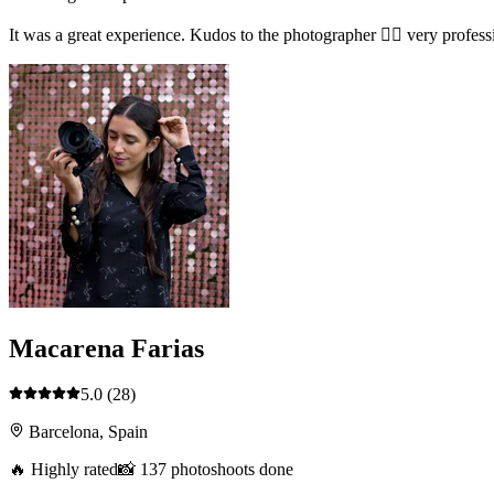
It was a great experience. Kudos to the photographer 👌🏻 very pro
Macarena Farias
5.0
(28)
Barcelona, Spain
🔥 Highly rated
📸 137 photoshoots done