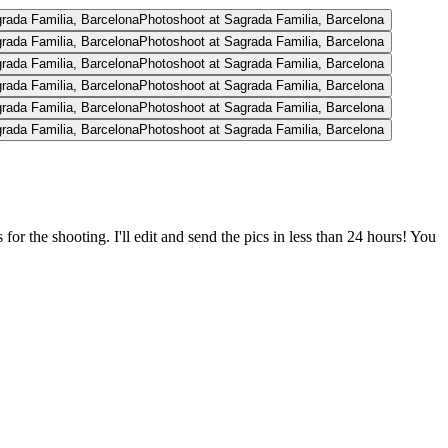
Photoshoot at Sagrada Familia, Barcelona
Photoshoot at Sagrada Familia, Barcelona
Photoshoot at Sagrada Familia, Barcelona
Photoshoot at Sagrada Familia, Barcelona
Photoshoot at Sagrada Familia, Barcelona
Photoshoot at Sagrada Familia, Barcelona
or the shooting. I'll edit and send the pics in less than 24 hours! You