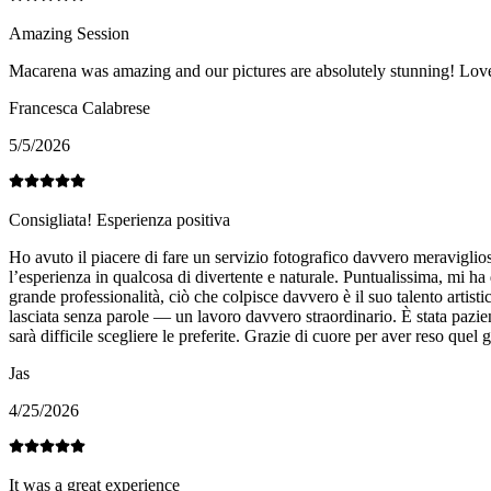
Amazing Session
Macarena was amazing and our pictures are absolutely stunning! Love
Francesca Calabrese
5/5/2026
Consigliata! Esperienza positiva
Ho avuto il piacere di fare un servizio fotografico davvero meravigli
l’esperienza in qualcosa di divertente e naturale. Puntualissima, mi ha
grande professionalità, ciò che colpisce davvero è il suo talento artist
lasciata senza parole — un lavoro davvero straordinario. È stata pazien
sarà difficile scegliere le preferite. Grazie di cuore per aver reso quel
Jas
4/25/2026
It was a great experience