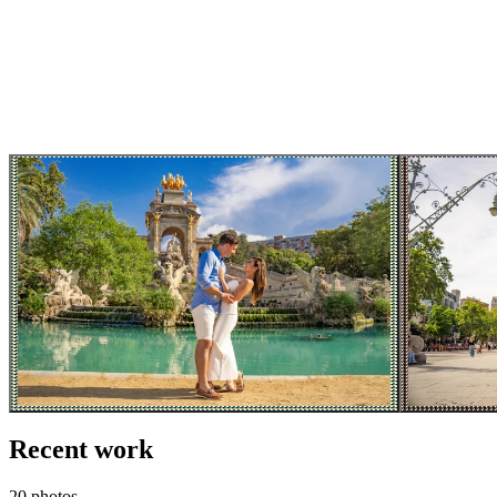
Recent work
20 photos