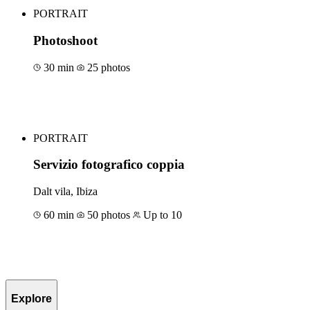
PORTRAIT
Photoshoot
30 min
25 photos
Book for €50
PORTRAIT
Servizio fotografico coppia
Dalt vila, Ibiza
60 min
50 photos
Up to 10
Book for €100
Explore