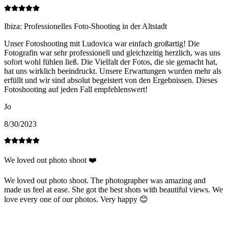
Ibiza: Professionelles Foto-Shooting in der Altstadt
Unser Fotoshooting mit Ludovica war einfach großartig! Die
Fotografin war sehr professionell und gleichzeitig herzlich, was uns
sofort wohl fühlen ließ. Die Vielfalt der Fotos, die sie gemacht hat,
hat uns wirklich beeindruckt. Unsere Erwartungen wurden mehr als
erfüllt und wir sind absolut begeistert von den Ergebnissen. Dieses
Fotoshooting auf jeden Fall empfehlenswert!
Jo
8/30/2023
We loved out photo shoot ❤️
We loved out photo shoot. The photographer was amazing and
made us feel at ease. She got the best shots with beautiful views. We
love every one of our photos. Very happy 😊