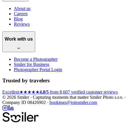
About us
Careers
Blog
Reviews
Work with us
Become a Photographer
Smiler for Business
Photographer Portal Login
Trusted by travelers
Excellent
★★★★★
4.8/5
from 8,607 verified customer reviews
© 2026 Smiler · Capturing moments that matter
Smiler Photo s.r.o. ·
Company ID 08426902 ·
bookings@joinsmiler.com